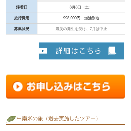
帰着日
8月8日（土）
旅行費用
998,000円 燃油別途
募集状況
震災の発生を受け、7月は中止
中南米の旅（過去実施したツアー）