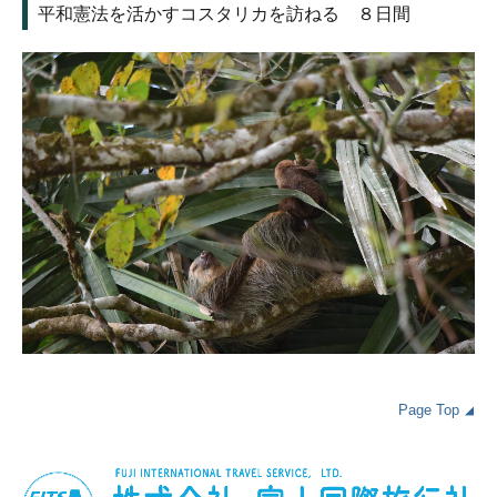
平和憲法を活かすコスタリカを訪ねる ８日間
Page Top
◢