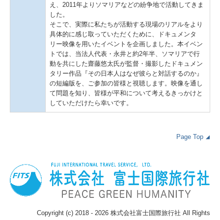
え、2011年よりソマリアなどの紛争地で活動してきま
した。
そこで、実際に私たちが活動する現場のリアルをより
具体的に感じ取っていただくために、ドキュメンタ
リー映像を用いたイベントを企画しました。本イベン
トでは、当法人代表・永井と約2年半、ソマリアで行
動を共にした齋藤悠太氏が監督・撮影したドキュメン
タリー作品『その日本人はなぜ彼らと対話するのか』
の短編版を、ご参加の皆様と視聴します。映像を通し
て問題を知り、皆様が平和について考えるきっかけと
していただけたら幸いです。
Page Top
◢
Copyright (c) 2018 - 2026 株式会社富士国際旅行社 All Rights