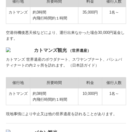
催行地
所要時間
料金
催行人数
カトマンズ
約3時間
35,000円
1名～
内飛行時間約１時間
空港待機後悪天候などにより、運行出来なかった場合30,000円返金し
ます。
カトマンズ観光
（世界遺産）
カトマンズ 世界遺産のボウダナート、スワヤンブナート、パシュバ
ティナートの内２ヶ所を訪れます。 （日本語ガイド）
催行地
所要時間
料金
催行人数
カトマンズ
約3時間
10,000円
1名～
内飛行時間約１時間
現地事情により中止又は他の世界遺産を訪れることがあります。