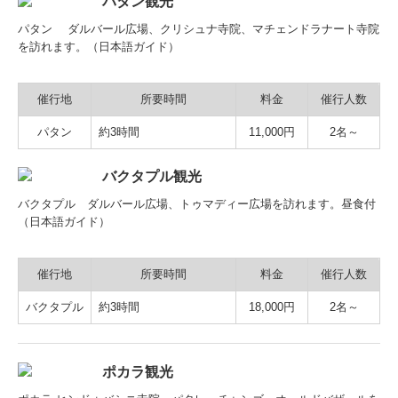
パタン観光
パタン ダルバール広場、クリシュナ寺院、マチェンドラナート寺院
を訪れます。（日本語ガイド）
催行地
所要時間
料金
催行人数
パタン
約3時間
11,000円
2名～
バクタプル観光
バクタプル ダルバール広場、トゥマディー広場を訪れます。昼食付
（日本語ガイド）
催行地
所要時間
料金
催行人数
バクタプル
約3時間
18,000円
2名～
ポカラ観光