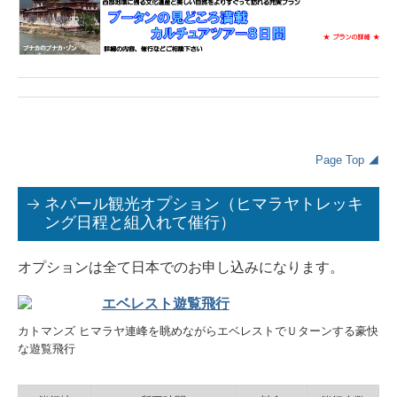
Page Top ◢
ネパール観光オプション（ヒマラヤトレッキ
ング日程と組入れて催行）
オプションは全て日本でのお申し込みになります。
エベレスト遊覧飛行
カトマンズ ヒマラヤ連峰を眺めながらエベレストでＵターンする豪快
な遊覧飛行